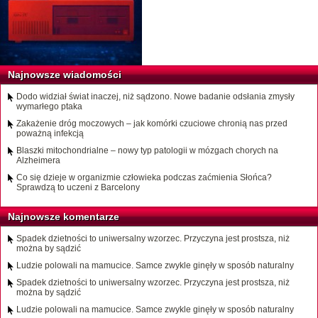
Najnowsze wiadomości
Dodo widział świat inaczej, niż sądzono. Nowe badanie odsłania zmysły
wymarłego ptaka
Zakażenie dróg moczowych – jak komórki czuciowe chronią nas przed
poważną infekcją
Blaszki mitochondrialne – nowy typ patologii w mózgach chorych na
Alzheimera
Co się dzieje w organizmie człowieka podczas zaćmienia Słońca?
Sprawdzą to uczeni z Barcelony
Najnowsze komentarze
Spadek dzietności to uniwersalny wzorzec. Przyczyna jest prostsza, niż
można by sądzić
Ludzie polowali na mamucice. Samce zwykle ginęły w sposób naturalny
Spadek dzietności to uniwersalny wzorzec. Przyczyna jest prostsza, niż
można by sądzić
Ludzie polowali na mamucice. Samce zwykle ginęły w sposób naturalny