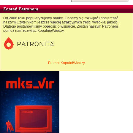
Zostań Patronem
Od 2006 roku popularyzujemy naukę. Chcemy się rozwijać i dostarczać
naszym Czytelnikom jeszcze więcej atrakcyjnych treści wysokiej jakości.
Dlatego postanowiliśmy poprosić o wsparcie. Zostań naszym Patronem i
pomóż nam rozwijać KopalnięWiedzy.
Patroni KopalniWiedzy