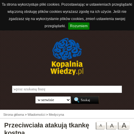
Ta strona wykorzystuje pliki cookies. Pozostawiając w ustawieniach przeglądarki
włączoną obsługę plików cookies wyrażasz zgodę na ich użycie. Jeśli nie
zgadzasz się na wykorzystanie plików cookies, zmień ustawienia swojej
przeglądarki.
Rozumiem
Strona główna
>
Wiadomości
>
Medycyna
Przeciwciała atakują tkankę
A
A
A
kostną