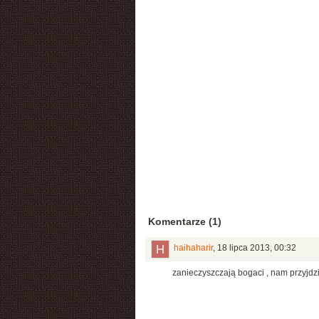
Komentarze (1)
haihaharir
,
18 lipca 2013, 00:32
zanieczyszczają bogaci , nam przyjdzi