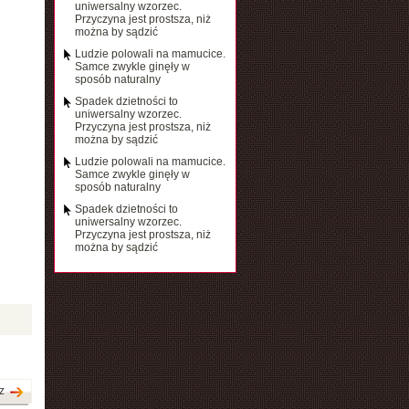
uniwersalny wzorzec.
Przyczyna jest prostsza, niż
można by sądzić
Ludzie polowali na mamucice.
Samce zwykle ginęły w
sposób naturalny
Spadek dzietności to
uniwersalny wzorzec.
Przyczyna jest prostsza, niż
można by sądzić
Ludzie polowali na mamucice.
Samce zwykle ginęły w
sposób naturalny
Spadek dzietności to
uniwersalny wzorzec.
Przyczyna jest prostsza, niż
można by sądzić
z