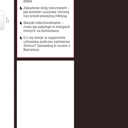
ptaka
Zakażenie dróg moczowych –
jak komórki czuciowe chronią
nas przed poważną infekcją
Blaszki mitochondrialne –
nowy typ patologii w mózgach
chorych na Alzheimera
Co się dzieje w organizmie
człowieka podczas zaćmienia
Słońca? Sprawdzą to uczeni z
Barcelony