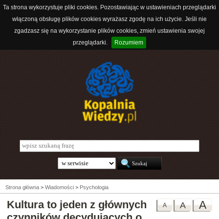
Ta strona wykorzystuje pliki cookies. Pozostawiając w ustawieniach przeglądarki
włączoną obsługę plików cookies wyrażasz zgodę na ich użycie. Jeśli nie
zgadzasz się na wykorzystanie plików cookies, zmień ustawienia swojej
przeglądarki.
Rozumiem
Strona główna
>
Wiadomości
>
Psychologia
Kultura to jeden z głównych
A
A
A
czynników decydujących o