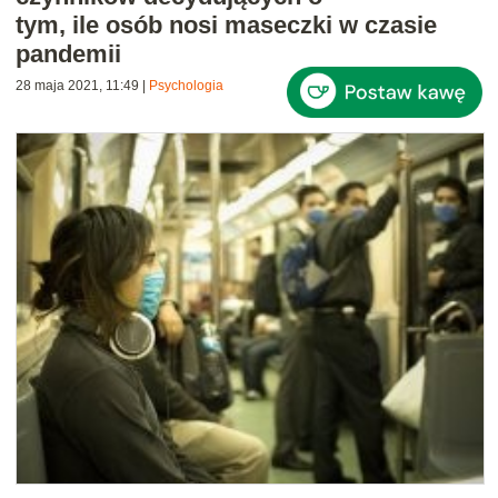
tym, ile osób nosi maseczki w czasie
pandemii
28 maja 2021, 11:49
|
Psychologia