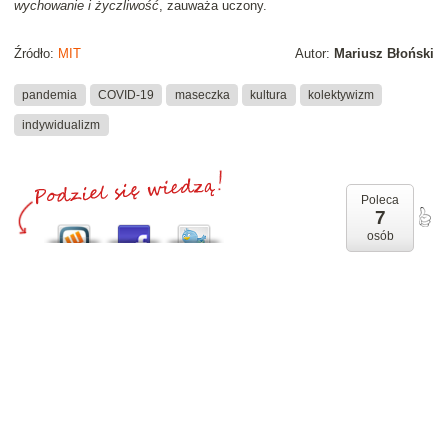
wychowanie i życzliwość
, zauważa uczony.
Źródło:
MIT
Autor:
Mariusz Błoński
pandemia
COVID-19
maseczka
kultura
kolektywizm
indywidualizm
Poleca
7
osób