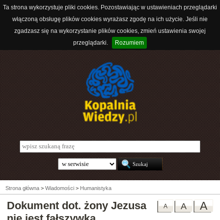
Ta strona wykorzystuje pliki cookies. Pozostawiając w ustawieniach przeglądarki
włączoną obsługę plików cookies wyrażasz zgodę na ich użycie. Jeśli nie
zgadzasz się na wykorzystanie plików cookies, zmień ustawienia swojej
przeglądarki.
Rozumiem
Strona główna
>
Wiadomości
>
Humanistyka
Dokument dot. żony Jezusa
A
A
A
nie jest fałszywką