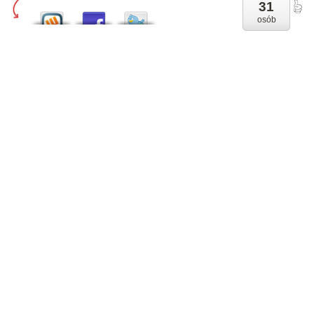
31
osób