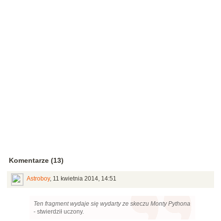
Komentarze (13)
Astroboy
,
11 kwietnia 2014, 14:51
Ten fragment wydaje się wydarty ze skeczu Monty Pythona
- stwierdził uczony.