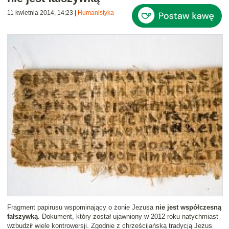
11 kwietnia 2014, 14:23
|
Humanistyka
Fragment papirusu wspominający o żonie Jezusa
nie jest współczesną
fałszywką
. Dokument, który został ujawniony w 2012 roku natychmiast
wzbudził wiele kontrowersji. Zgodnie z chrześcijańską tradycją Jezus