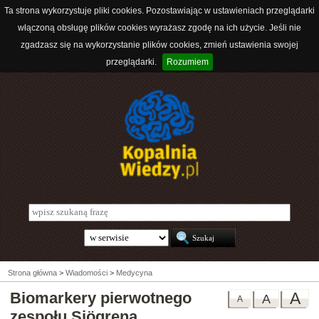
Ta strona wykorzystuje pliki cookies. Pozostawiając w ustawieniach przeglądarki
włączoną obsługę plików cookies wyrażasz zgodę na ich użycie. Jeśli nie
zgadzasz się na wykorzystanie plików cookies, zmień ustawienia swojej
przeglądarki.
Rozumiem
Strona główna
>
Wiadomości
>
Medycyna
Biomarkery pierwotnego
A
A
A
zespołu Sjögrena