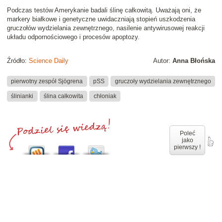
Podczas testów Amerykanie badali ślinę całkowitą. Uważają oni, że
markery białkowe i genetyczne uwidaczniają stopień uszkodzenia
gruczołów wydzielania zewnętrznego, nasilenie antywirusowej reakcji
układu odpornościowego i procesów apoptozy.
Źródło:
Science Daily
Autor:
Anna Błońska
pierwotny zespół Sjögrena
pSS
gruczoły wydzielania zewnętrznego
ślinianki
ślina całkowita
chłoniak
Poleć
jako
pierwszy !