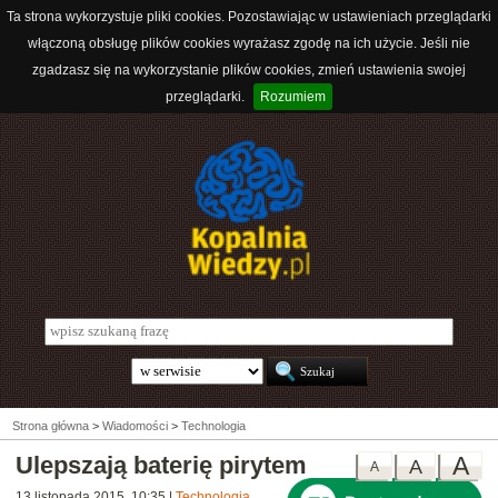
Ta strona wykorzystuje pliki cookies. Pozostawiając w ustawieniach przeglądarki
włączoną obsługę plików cookies wyrażasz zgodę na ich użycie. Jeśli nie
zgadzasz się na wykorzystanie plików cookies, zmień ustawienia swojej
przeglądarki.
Rozumiem
Strona główna
>
Wiadomości
>
Technologia
Ulepszają baterię pirytem
A
A
A
13 listopada 2015, 10:35
|
Technologia