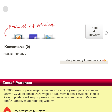
Poleć
jako
pierwszy !
Komentarze (0)
Brak komentarzy
dodaj pierwszy komentarz »
Zostań Patronem
Od 2006 roku popularyzujemy naukę. Chcemy się rozwijać i dostarczać
naszym Czytelnikom jeszcze więcej atrakcyjnych treści wysokiej jakości.
Dlatego postanowiliśmy poprosić o wsparcie. Zostań naszym Patronem i
pomóż nam rozwijać KopalnięWiedzy.