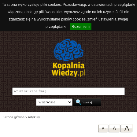
Ta strona wykorzystuje pliki cookies. Pozostawiając w ustawieniach przeglądarki
włączoną obsługę plików cookies wyrażasz zgodę na ich użycie. Jeśli nie
zgadzasz się na wykorzystanie plików cookies, zmień ustawienia swojej
przeglądarki.
Rozumiem
Strona główna
>
Artykuły
A
A
A