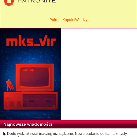
Patroni KopalniWiedzy
Najnowsze wiadomości
Dodo widział świat inaczej, niż sądzono. Nowe badanie odsłania zmysły