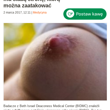
można zaatakować
2 marca 2017, 12:11
|
Medycyna
Badacze z Beth Israel Deaconess Medical Center (BIDMC) znaleźli