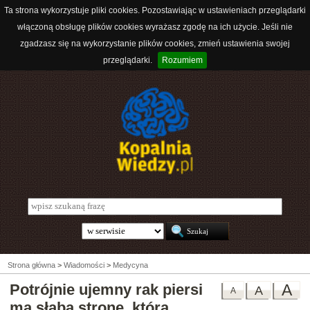
Ta strona wykorzystuje pliki cookies. Pozostawiając w ustawieniach przeglądarki
włączoną obsługę plików cookies wyrażasz zgodę na ich użycie. Jeśli nie
zgadzasz się na wykorzystanie plików cookies, zmień ustawienia swojej
przeglądarki.
Rozumiem
Strona główna
>
Wiadomości
>
Medycyna
Potrójnie ujemny rak piersi
A
A
A
ma słabą stronę, którą