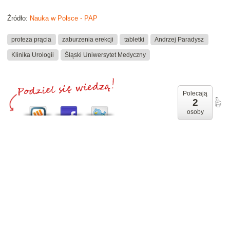
Źródło:
Nauka w Polsce - PAP
proteza prącia
zaburzenia erekcji
tabletki
Andrzej Paradysz
Klinika Urologii
Śląski Uniwersytet Medyczny
Polecają
2
osoby