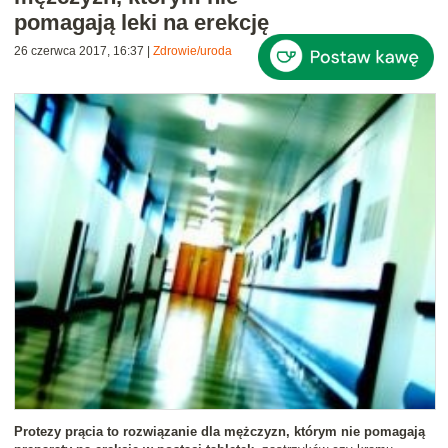
pomagają leki na erekcję
26 czerwca 2017, 16:37
|
Zdrowie/uroda
Protezy prącia to rozwiązanie dla mężczyzn, którym nie pomagają