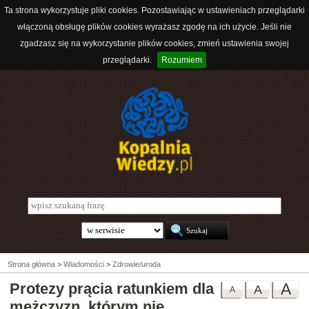
Ta strona wykorzystuje pliki cookies. Pozostawiając w ustawieniach przeglądarki
włączoną obsługę plików cookies wyrażasz zgodę na ich użycie. Jeśli nie
zgadzasz się na wykorzystanie plików cookies, zmień ustawienia swojej
przeglądarki.
Rozumiem
Strona główna
>
Wiadomości
>
Zdrowie/uroda
Protezy prącia ratunkiem dla
A
A
A
mężczyzn, którym nie