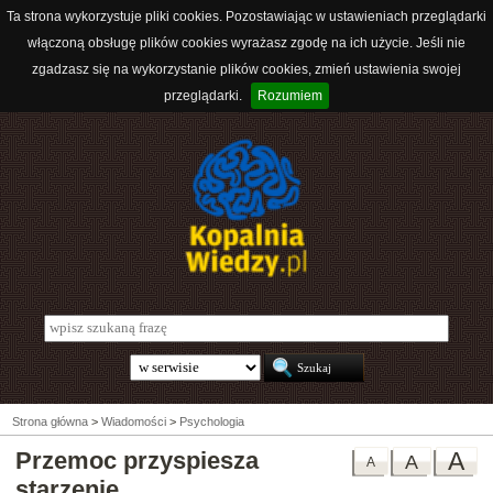
Ta strona wykorzystuje pliki cookies. Pozostawiając w ustawieniach przeglądarki
włączoną obsługę plików cookies wyrażasz zgodę na ich użycie. Jeśli nie
zgadzasz się na wykorzystanie plików cookies, zmień ustawienia swojej
przeglądarki.
Rozumiem
Strona główna
>
Wiadomości
>
Psychologia
Przemoc przyspiesza
A
A
A
starzenie