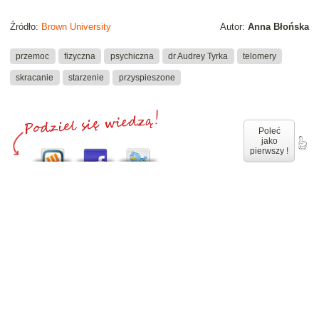
Źródło:
Brown University
Autor:
Anna Błońska
przemoc
fizyczna
psychiczna
dr Audrey Tyrka
telomery
skracanie
starzenie
przyspieszone
Poleć
jako
pierwszy !