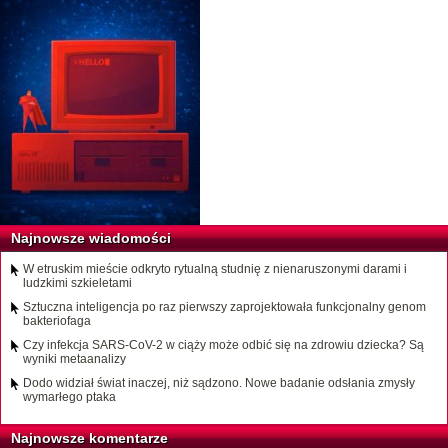
Najnowsze wiadomości
W etruskim mieście odkryto rytualną studnię z nienaruszonymi darami i
ludzkimi szkieletami
Sztuczna inteligencja po raz pierwszy zaprojektowała funkcjonalny genom
bakteriofaga
Czy infekcja SARS-CoV-2 w ciąży może odbić się na zdrowiu dziecka? Są
wyniki metaanalizy
Dodo widział świat inaczej, niż sądzono. Nowe badanie odsłania zmysły
wymarłego ptaka
Najnowsze komentarze