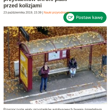
przed kolizjami
23 października 2019, 15:39
|
Nauki przyrodnicze
Przezroczyste wiaty przystanków autobusowych bywają śmiertelnym