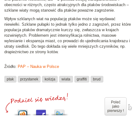
obecności w różnych, często atrakcyjnych dla ptaków środowiskach –
szklane wiaty mogą stanowić dla ptaków poważne zagrożenie.
Wpływ szklanych wiat na populację ptaków może się wydawać
niewielki. Szklane pułapki to jednak tylko jedno z zagrożeń, przez które
populacja ptaków dramatycznie kurczy się, zwłaszcza w krajach
rozwiniętych. Problemem jest intensyfikacja rolnictwa, masowe
wylesianie i ekspansja miast, co prowadzi do ujednolicania krajobrazu i
utraty siedlisk. Do tego dokłada się wiele mniejszych czynników, np.
drapieżnictwo ze strony kotów.
Źródło:
PAP – Nauka w Polsce
ptak
przystanek
kolizja
wiata
graffiti
brud
Poleć
jako
pierwszy !