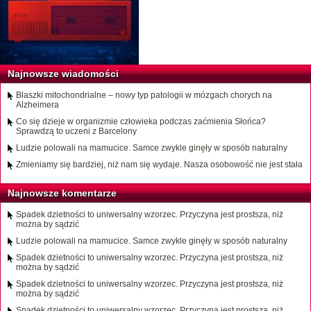
Najnowsze wiadomości
Blaszki mitochondrialne – nowy typ patologii w mózgach chorych na
Alzheimera
Co się dzieje w organizmie człowieka podczas zaćmienia Słońca?
Sprawdzą to uczeni z Barcelony
Ludzie polowali na mamucice. Samce zwykle ginęły w sposób naturalny
Zmieniamy się bardziej, niż nam się wydaje. Nasza osobowość nie jest stała
Najnowsze komentarze
Spadek dzietności to uniwersalny wzorzec. Przyczyna jest prostsza, niż
można by sądzić
Ludzie polowali na mamucice. Samce zwykle ginęły w sposób naturalny
Spadek dzietności to uniwersalny wzorzec. Przyczyna jest prostsza, niż
można by sądzić
Spadek dzietności to uniwersalny wzorzec. Przyczyna jest prostsza, niż
można by sądzić
Spadek dzietności to uniwersalny wzorzec. Przyczyna jest prostsza, niż