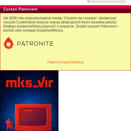
Zostań Patronem
Od 2006 roku popularyzujemy naukę. Chcemy się rozwijać i dostarczać
naszym Czytelnikom jeszcze więcej atrakcyjnych treści wysokiej jakości.
Dlatego postanowiliśmy poprosić o wsparcie. Zostań naszym Patronem i
pomóż nam rozwijać KopalnięWiedzy.
Patroni KopalniWiedzy