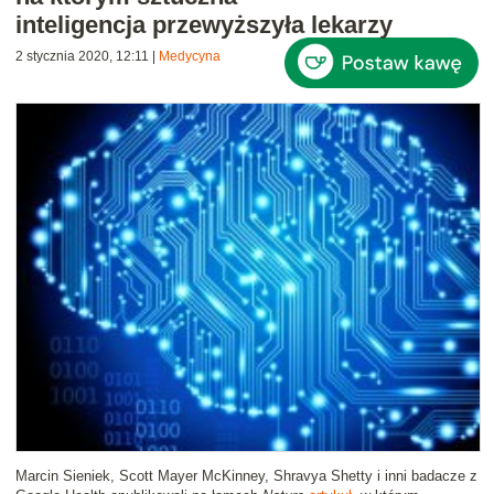
inteligencja przewyższyła lekarzy
2 stycznia 2020, 12:11
|
Medycyna
Marcin Sieniek, Scott Mayer McKinney, Shravya Shetty i inni badacze z