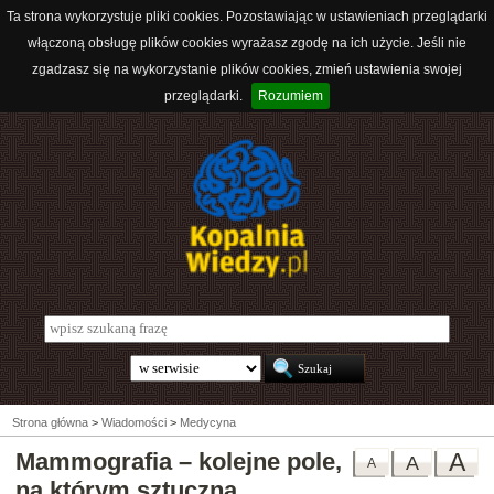
Ta strona wykorzystuje pliki cookies. Pozostawiając w ustawieniach przeglądarki
włączoną obsługę plików cookies wyrażasz zgodę na ich użycie. Jeśli nie
zgadzasz się na wykorzystanie plików cookies, zmień ustawienia swojej
przeglądarki.
Rozumiem
Strona główna
>
Wiadomości
>
Medycyna
Mammografia – kolejne pole,
A
A
A
na którym sztuczna