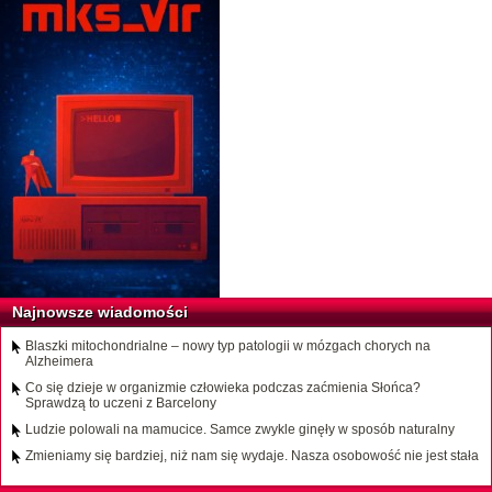
Najnowsze wiadomości
Blaszki mitochondrialne – nowy typ patologii w mózgach chorych na
Alzheimera
Co się dzieje w organizmie człowieka podczas zaćmienia Słońca?
Sprawdzą to uczeni z Barcelony
Ludzie polowali na mamucice. Samce zwykle ginęły w sposób naturalny
Zmieniamy się bardziej, niż nam się wydaje. Nasza osobowość nie jest stała