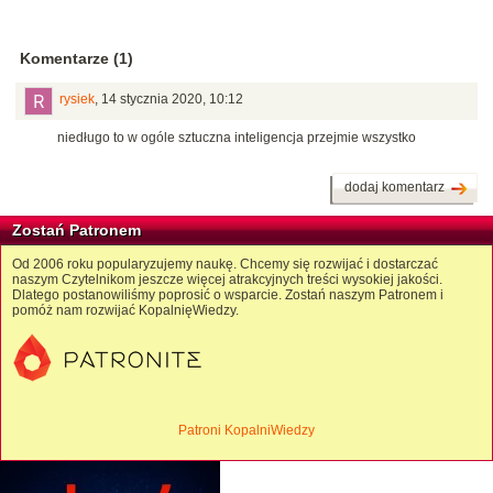
Komentarze (1)
rysiek
,
14 stycznia 2020, 10:12
niedługo to w ogóle sztuczna inteligencja przejmie wszystko
dodaj komentarz
Zostań Patronem
Od 2006 roku popularyzujemy naukę. Chcemy się rozwijać i dostarczać
naszym Czytelnikom jeszcze więcej atrakcyjnych treści wysokiej jakości.
Dlatego postanowiliśmy poprosić o wsparcie. Zostań naszym Patronem i
pomóż nam rozwijać KopalnięWiedzy.
Patroni KopalniWiedzy