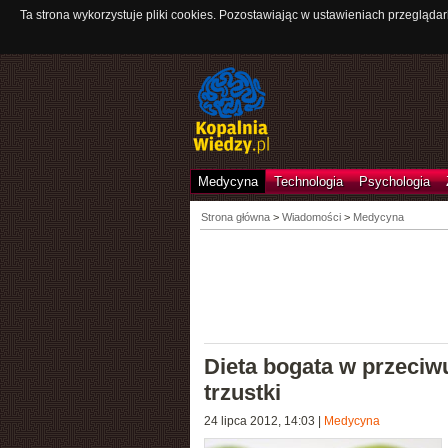
Ta strona wykorzystuje pliki cookies. Pozostawiając w ustawieniach przeglądar
Medycyna
Technologia
Psychologia
Strona główna
>
Wiadomości
>
Medycyna
Dieta bogata w przeciw
trzustki
24 lipca 2012, 14:03
|
Medycyna