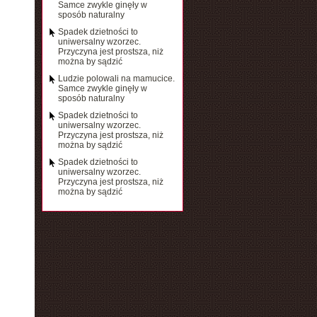
Samce zwykle ginęły w
sposób naturalny
Spadek dzietności to
uniwersalny wzorzec.
Przyczyna jest prostsza, niż
można by sądzić
Ludzie polowali na mamucice.
Samce zwykle ginęły w
sposób naturalny
Spadek dzietności to
uniwersalny wzorzec.
Przyczyna jest prostsza, niż
można by sądzić
Spadek dzietności to
uniwersalny wzorzec.
Przyczyna jest prostsza, niż
można by sądzić