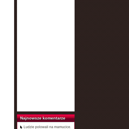
Najnowsze komentarze
Ludzie polowali na mamucice.