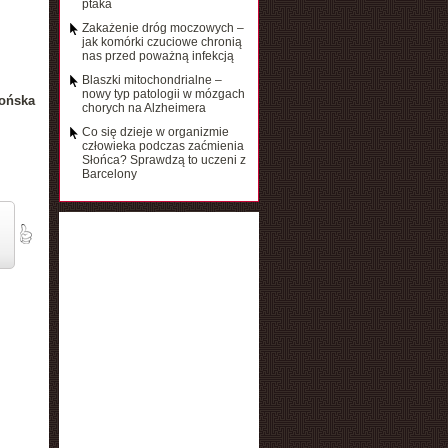
ptaka
Zakażenie dróg moczowych –
jak komórki czuciowe chronią
nas przed poważną infekcją
Blaszki mitochondrialne –
nowy typ patologii w mózgach
ońska
chorych na Alzheimera
Co się dzieje w organizmie
człowieka podczas zaćmienia
Słońca? Sprawdzą to uczeni z
Barcelony