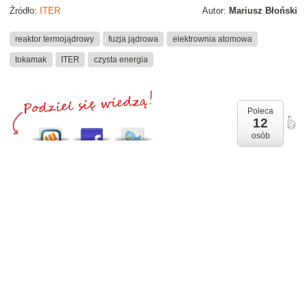
Źródło:
ITER
Autor:
Mariusz Błoński
reaktor termojądrowy
fuzja jądrowa
elektrownia atomowa
tokamak
ITER
czysta energia
Poleca
12
osób