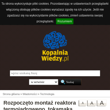
Ta strona wykorzystuje pliki cookies. Pozostawiając w ustawieniach przeglądarki
włączoną obsługę plików cookies wyrażasz zgodę na ich użycie. Jeśli nie
zgadzasz się na wykorzystanie plików cookies, zmień ustawienia swojej
przeglądarki.
Rozumiem
Strona główna
>
Wiadomości
>
Technologia
Rozpoczęto montaż reaktora
A
A
A
termojądrowego, tokamaka