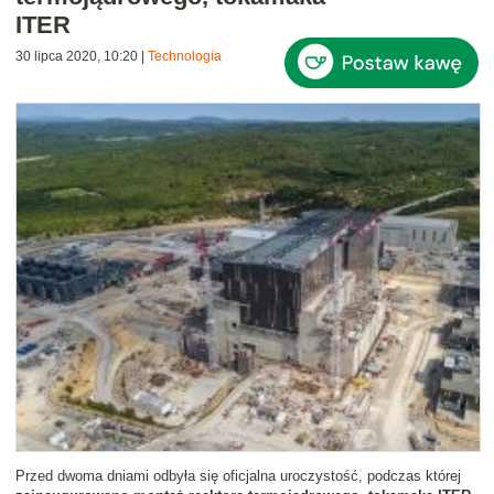
ITER
30 lipca 2020, 10:20
|
Technologia
Przed dwoma dniami odbyła się oficjalna uroczystość, podczas której