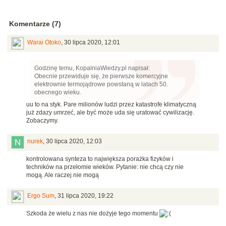
Komentarze (7)
Warai Otoko
,
30 lipca 2020, 12:01
Godzinę temu, KopalniaWiedzy.pl napisał:
Obecnie przewiduje się, że pierwsze komercyjne
elektrownie termojądrowe powstaną w latach 50.
obecnego wieku.
uu to na styk. Pare milionów ludzi przez katastrofe klimatyczną
już zdazy umrzeć, ale być może uda się uratować cywilizację.
Zobaczymy.
nurek
,
30 lipca 2020, 12:03
kontrolowana synteza to największa porażka fizyków i
techników na przełomie wieków. Pytanie: nie chcą czy nie
mogą. Ale raczej nie mogą
Ergo Sum
,
31 lipca 2020, 19:22
Szkoda że wielu z nas nie dożyje tego momentu