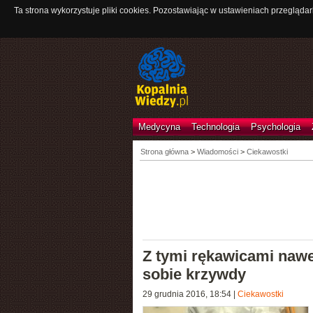
Ta strona wykorzystuje pliki cookies. Pozostawiając w ustawieniach przeglądar
Medycyna
Technologia
Psychologia
Strona główna
>
Wiadomości
>
Ciekawostki
Z tymi rękawicami nawe
sobie krzywdy
29 grudnia 2016, 18:54
|
Ciekawostki