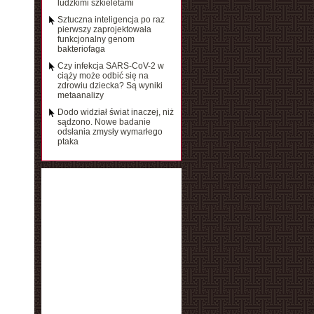
ludzkimi szkieletami
Sztuczna inteligencja po raz
pierwszy zaprojektowała
funkcjonalny genom
bakteriofaga
Czy infekcja SARS-CoV-2 w
ciąży może odbić się na
zdrowiu dziecka? Są wyniki
metaanalizy
Dodo widział świat inaczej, niż
sądzono. Nowe badanie
odsłania zmysły wymarłego
ptaka