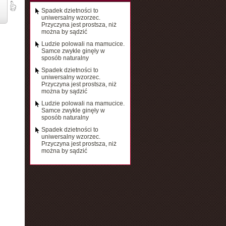
Spadek dzietności to
uniwersalny wzorzec.
Przyczyna jest prostsza, niż
można by sądzić
Ludzie polowali na mamucice.
Samce zwykle ginęły w
sposób naturalny
Spadek dzietności to
uniwersalny wzorzec.
Przyczyna jest prostsza, niż
można by sądzić
Ludzie polowali na mamucice.
Samce zwykle ginęły w
sposób naturalny
Spadek dzietności to
uniwersalny wzorzec.
Przyczyna jest prostsza, niż
można by sądzić