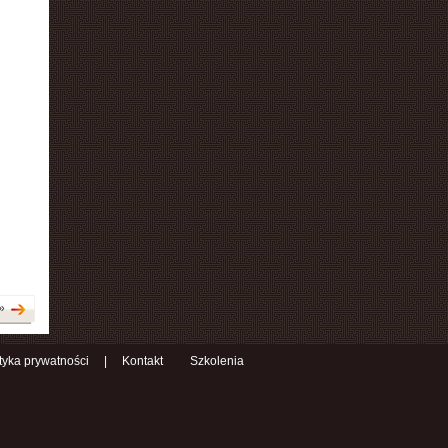
»
ityka prywatności
|
Kontakt
Szkolenia