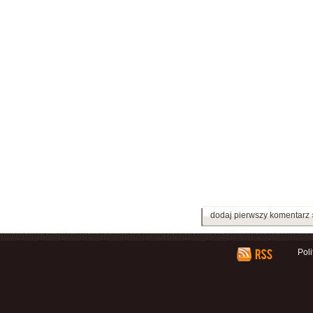
dodaj pierwszy komentarz 
Pol