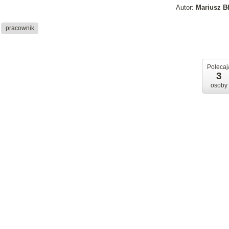
Autor:
Mariusz B
pracownik
Polecaj
3
osoby