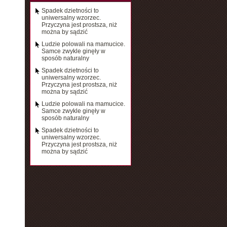
Spadek dzietności to
uniwersalny wzorzec.
Przyczyna jest prostsza, niż
można by sądzić
Ludzie polowali na mamucice.
Samce zwykle ginęły w
sposób naturalny
Spadek dzietności to
uniwersalny wzorzec.
Przyczyna jest prostsza, niż
można by sądzić
Ludzie polowali na mamucice.
Samce zwykle ginęły w
sposób naturalny
Spadek dzietności to
uniwersalny wzorzec.
Przyczyna jest prostsza, niż
można by sądzić