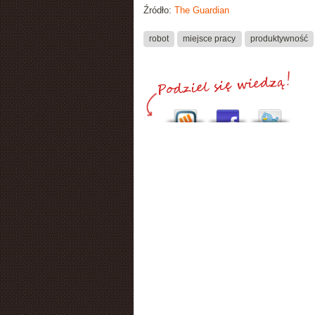
Źródło:
The Guardian
robot
miejsce pracy
produktywność