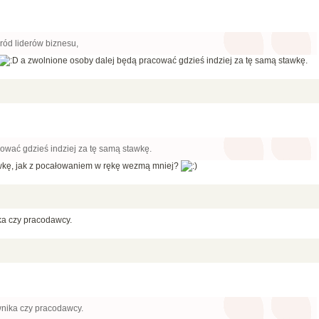
ód liderów biznesu,
a zwolnione osoby dalej będą pracować gdzieś indziej za tę samą stawkę.
ować gdzieś indziej za tę samą stawkę.
tawkę, jak z pocałowaniem w rękę wezmą mniej?
ika czy pracodawcy.
ownika czy pracodawcy.