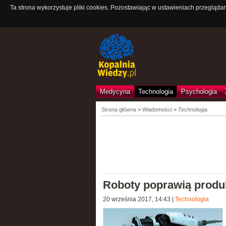
Ta strona wykorzystuje pliki cookies. Pozostawiając w ustawieniach przeglądar
Medycyna
Technologia
Psychologia
Strona główna
>
Wiadomości
>
Technologia
Roboty poprawią produ
20 września 2017, 14:43
|
Technologia