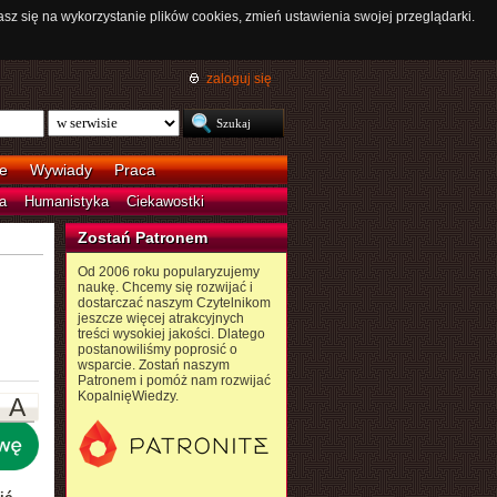
asz się na wykorzystanie plików cookies, zmień ustawienia swojej przeglądarki.
zaloguj się
e
Wywiady
Praca
a
Humanistyka
Ciekawostki
Zostań Patronem
Od 2006 roku popularyzujemy
naukę. Chcemy się rozwijać i
dostarczać naszym Czytelnikom
jeszcze więcej atrakcyjnych
treści wysokiej jakości. Dlatego
postanowiliśmy poprosić o
wsparcie. Zostań naszym
Patronem i pomóż nam rozwijać
KopalnięWiedzy.
A