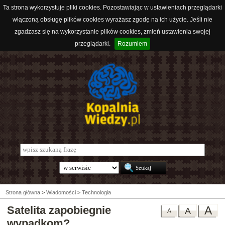
Ta strona wykorzystuje pliki cookies. Pozostawiając w ustawieniach przeglądarki
włączoną obsługę plików cookies wyrażasz zgodę na ich użycie. Jeśli nie
zgadzasz się na wykorzystanie plików cookies, zmień ustawienia swojej
przeglądarki.
Rozumiem
Strona główna
>
Wiadomości
>
Technologia
Satelita zapobiegnie
A
A
A
wypadkom?