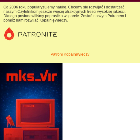
Od 2006 roku popularyzujemy naukę. Chcemy się rozwijać i dostarczać
naszym Czytelnikom jeszcze więcej atrakcyjnych treści wysokiej jakości.
Dlatego postanowiliśmy poprosić o wsparcie. Zostań naszym Patronem i
pomóż nam rozwijać KopalnięWiedzy.
Patroni KopalniWiedzy