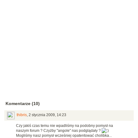
Komentarze (10)
thibris
,
2 stycznia 2009, 14:23
Czy jakiś czas temu nie wpadliśmy na podobny pomysł na
naszym forum ? Czyżby "angole" nas podglądały ?
Mogliśmy nasz pomysł wcześniej opatentować cholibka...