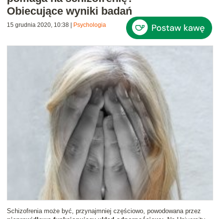
Obiecujące wyniki badań
15 grudnia 2020, 10:38
|
Psychologia
Schizofrenia może być, przynajmniej częściowo, powodowana przez