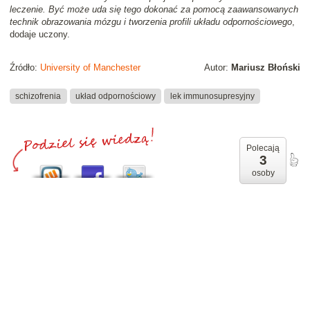
leczenie. Być może uda się tego dokonać za pomocą zaawansowanych
technik obrazowania mózgu i tworzenia profili układu odpornościowego
,
dodaje uczony.
Źródło:
University of Manchester
Autor:
Mariusz Błoński
schizofrenia
układ odpornościowy
lek immunosupresyjny
Polecają
3
osoby