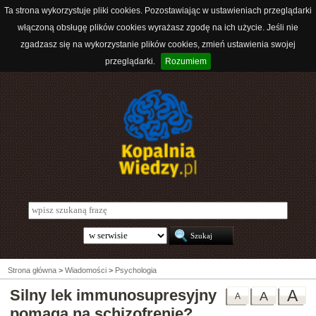
Ta strona wykorzystuje pliki cookies. Pozostawiając w ustawieniach przeglądarki
włączoną obsługę plików cookies wyrażasz zgodę na ich użycie. Jeśli nie
zgadzasz się na wykorzystanie plików cookies, zmień ustawienia swojej
przeglądarki.
Rozumiem
Strona główna
>
Wiadomości
>
Psychologia
Silny lek immunosupresyjny
A
A
A
pomaga na schizofrenię?