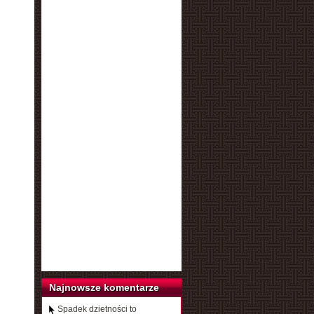
Najnowsze komentarze
Spadek dzietności to