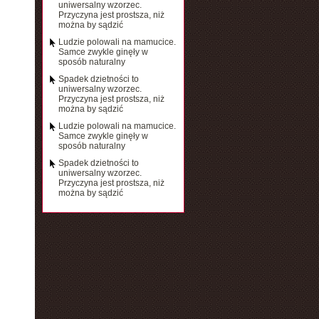
uniwersalny wzorzec.
Przyczyna jest prostsza, niż
można by sądzić
Ludzie polowali na mamucice.
Samce zwykle ginęły w
sposób naturalny
Spadek dzietności to
uniwersalny wzorzec.
Przyczyna jest prostsza, niż
można by sądzić
Ludzie polowali na mamucice.
Samce zwykle ginęły w
sposób naturalny
Spadek dzietności to
uniwersalny wzorzec.
Przyczyna jest prostsza, niż
można by sądzić