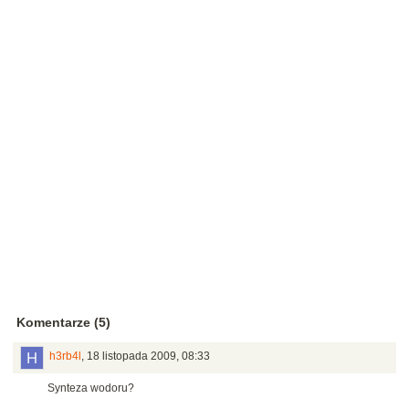
Komentarze (5)
h3rb4l
,
18 listopada 2009, 08:33
Synteza wodoru?