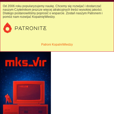
Od 2006 roku popularyzujemy naukę. Chcemy się rozwijać i dostarczać
naszym Czytelnikom jeszcze więcej atrakcyjnych treści wysokiej jakości.
Dlatego postanowiliśmy poprosić o wsparcie. Zostań naszym Patronem i
pomóż nam rozwijać KopalnięWiedzy.
Patroni KopalniWiedzy