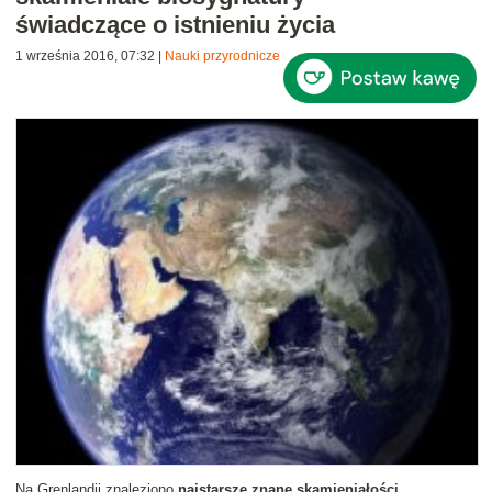
świadczące o istnieniu życia
1 września 2016, 07:32
|
Nauki przyrodnicze
Na Grenlandii znaleziono
najstarsze znane skamieniałości