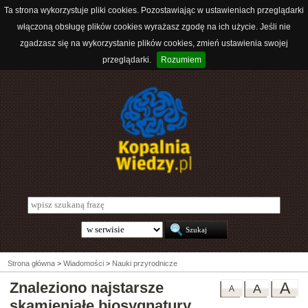
Ta strona wykorzystuje pliki cookies. Pozostawiając w ustawieniach przeglądarki
włączoną obsługę plików cookies wyrażasz zgodę na ich użycie. Jeśli nie
zgadzasz się na wykorzystanie plików cookies, zmień ustawienia swojej
przeglądarki.
Rozumiem
Strona główna
>
Wiadomości
>
Nauki przyrodnicze
Znaleziono najstarsze
A
A
A
skamieniałe biosygnatury