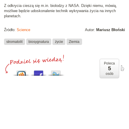
Z odkrycia cieszą się m.in. biolodzy z NASA. Dzięki niemu, mówią,
możliwe będzie udoskonalenie technik wykrywania życia na innych
planetach.
Źródło:
Science
Autor:
Mariusz Błoński
stromatolit
biosygnatura
życie
Ziemia
Poleca
5
osób