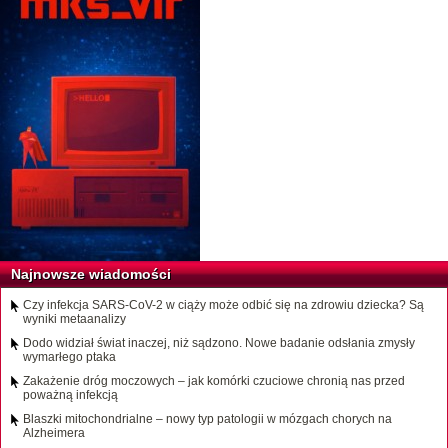
Najnowsze wiadomości
Czy infekcja SARS-CoV-2 w ciąży może odbić się na zdrowiu dziecka? Są
wyniki metaanalizy
Dodo widział świat inaczej, niż sądzono. Nowe badanie odsłania zmysły
wymarłego ptaka
Zakażenie dróg moczowych – jak komórki czuciowe chronią nas przed
poważną infekcją
Blaszki mitochondrialne – nowy typ patologii w mózgach chorych na
Alzheimera