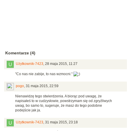
Komentarze (4)
Użytkownik-7423
,
28 maja 2015, 11:27
"Co nas nie zabije, to nas wzmocni."
pogo
,
31 maja 2015, 22:59
Nienawidzę tego stwierdzenia. A biorąc pod uwagę, że
napisałeś to w cudzysłowie, powstrzymam się od zgryźliwych
uwag, bo samo to, sugeruje, że masz do tego podobne
podejście jak ja.
Użytkownik-7423
,
31 maja 2015, 23:18