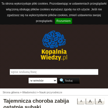
Ta strona wykorzystuje pliki cookies. Pozostawiając w ustawieniach przeglądarki
włączoną obsługę plików cookies wyrażasz zgodę na ich użycie. Jeśli nie
zgadzasz się na wykorzystanie plików cookies, zmień ustawienia swojej
przeglądarki.
Rozumiem
Strona główna
>
Wiadomości
>
Nauki przyrodnicze
Tajemnicza choroba zabija
A
A
A
ostatnie suhaki