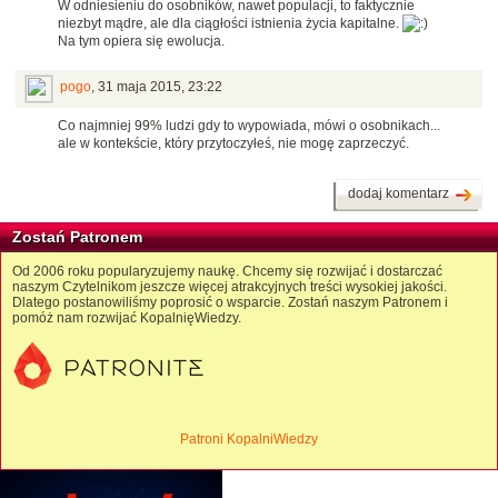
W odniesieniu do osobników, nawet populacji, to faktycznie
niezbyt mądre, ale dla ciągłości istnienia życia kapitalne.
Na tym opiera się ewolucja.
pogo
,
31 maja 2015, 23:22
Co najmniej 99% ludzi gdy to wypowiada, mówi o osobnikach...
ale w kontekście, który przytoczyłeś, nie mogę zaprzeczyć.
dodaj komentarz
Zostań Patronem
Od 2006 roku popularyzujemy naukę. Chcemy się rozwijać i dostarczać
naszym Czytelnikom jeszcze więcej atrakcyjnych treści wysokiej jakości.
Dlatego postanowiliśmy poprosić o wsparcie. Zostań naszym Patronem i
pomóż nam rozwijać KopalnięWiedzy.
Patroni KopalniWiedzy