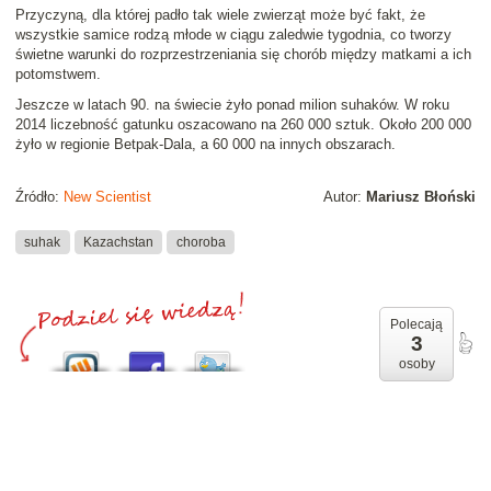
Przyczyną, dla której padło tak wiele zwierząt może być fakt, że
wszystkie samice rodzą młode w ciągu zaledwie tygodnia, co tworzy
świetne warunki do rozprzestrzeniania się chorób między matkami a ich
potomstwem.
Jeszcze w latach 90. na świecie żyło ponad milion suhaków. W roku
2014 liczebność gatunku oszacowano na 260 000 sztuk. Około 200 000
żyło w regionie Betpak-Dala, a 60 000 na innych obszarach.
Źródło:
New Scientist
Autor:
Mariusz Błoński
suhak
Kazachstan
choroba
Polecają
3
osoby