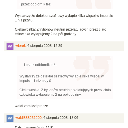
I przez odbiornik też..
Wystarczy że detektor szafirowy wyłapie kilka więcej w impulsie
1 niz przy 0.
Ciekawostka: Z trylionów neutrin przelatujących przez ciało
człowieka wyłapujemy 2 na pół godziny.
wtorek
,
6 sierpnia 2008, 12:29
I przez odbiornik też..
Wystarczy że detektor szafirowy wyłapie kilka więcej w
impulsie 1 niz przy 0.
Ciekawostka: Z trylionów neutrin przelatujących przez ciało
człowieka wyłapujemy 2 na pół godziny.
waldi zamilcz! prosze
waldi888231200
,
6 sierpnia 2008, 18:06
Dzisiaj mamy środę?? 8)