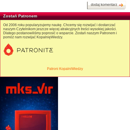
dodaj komentarz
Zostań Patronem
Od 2006 roku popularyzujemy naukę. Chcemy się rozwijać i dostarczać
naszym Czytelnikom jeszcze więcej atrakcyjnych treści wysokiej jakości.
Dlatego postanowiliśmy poprosić o wsparcie. Zostań naszym Patronem i
pomóż nam rozwijać KopalnięWiedzy.
Patroni KopalniWiedzy