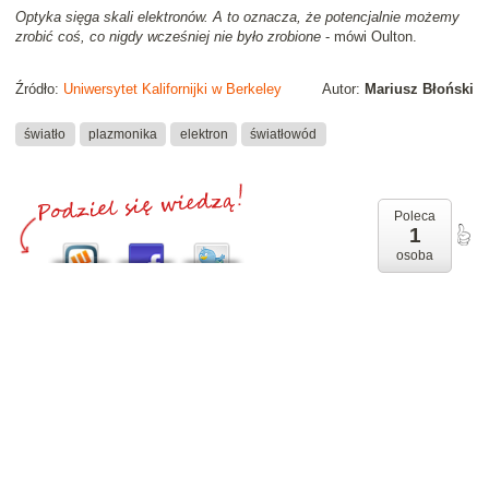
Optyka sięga skali elektronów. A to oznacza, że potencjalnie możemy
zrobić coś, co nigdy wcześniej nie było zrobione
- mówi Oulton.
Źródło:
Uniwersytet Kalifornijki w Berkeley
Autor:
Mariusz Błoński
światło
plazmonika
elektron
światłowód
Poleca
1
osoba