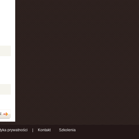
z
ityka prywatności
|
Kontakt
Szkolenia