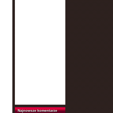
Najnowsze komentarze