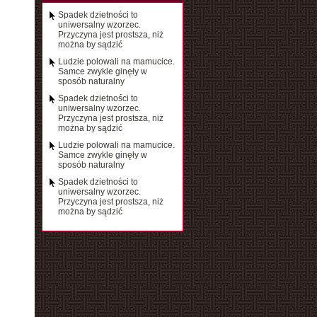
Spadek dzietności to
uniwersalny wzorzec.
Przyczyna jest prostsza, niż
można by sądzić
Ludzie polowali na mamucice.
Samce zwykle ginęły w
sposób naturalny
Spadek dzietności to
uniwersalny wzorzec.
Przyczyna jest prostsza, niż
można by sądzić
Ludzie polowali na mamucice.
Samce zwykle ginęły w
sposób naturalny
Spadek dzietności to
uniwersalny wzorzec.
Przyczyna jest prostsza, niż
można by sądzić