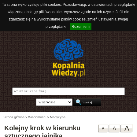
Ta strona wykorzystuje pliki cookies. Pozostawiając w ustawieniach przeglądarki
włączoną obsługę plików cookies wyrażasz zgodę na ich użycie. Jeśli nie
zgadzasz się na wykorzystanie plików cookies, zmień ustawienia swojej
przeglądarki.
Rozumiem
Strona główna
>
Wiadomości
>
Medycyna
Kolejny krok w kierunku
A
A
A
sztucznego jajnika