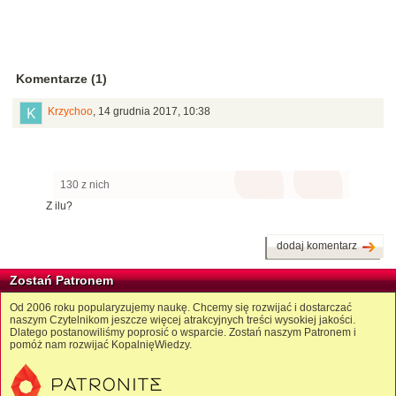
Komentarze (1)
Krzychoo
,
14 grudnia 2017, 10:38
130 z nich
Z ilu?
dodaj komentarz
Zostań Patronem
Od 2006 roku popularyzujemy naukę. Chcemy się rozwijać i dostarczać
naszym Czytelnikom jeszcze więcej atrakcyjnych treści wysokiej jakości.
Dlatego postanowiliśmy poprosić o wsparcie. Zostań naszym Patronem i
pomóż nam rozwijać KopalnięWiedzy.