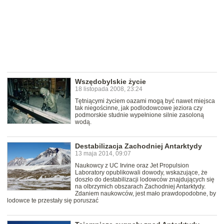
Wszędobylskie życie
18 listopada 2008, 23:24
Tętniącymi życiem oazami mogą być nawet miejsca
tak niegościnne, jak podlodowcowe jeziora czy
podmorskie studnie wypełnione silnie zasoloną
wodą.
Destabilizacja Zachodniej Antarktydy
13 maja 2014, 09:07
Naukowcy z UC Irvine oraz Jet Propulsion
Laboratory opublikowali dowody, wskazujące, że
doszło do destabilizacji lodowców znajdujących się
na olbrzymich obszarach Zachodniej Antarktydy.
Zdaniem naukowców, jest mało prawdopodobne, by
lodowce te przestały się poruszać