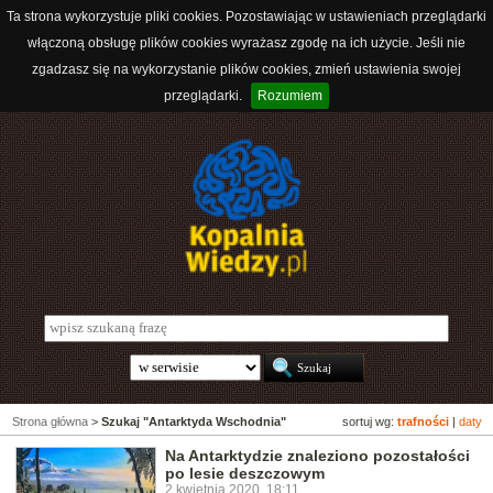
Ta strona wykorzystuje pliki cookies. Pozostawiając w ustawieniach przeglądarki
włączoną obsługę plików cookies wyrażasz zgodę na ich użycie. Jeśli nie
zgadzasz się na wykorzystanie plików cookies, zmień ustawienia swojej
przeglądarki.
Rozumiem
Strona główna
>
Szukaj "Antarktyda Wschodnia"
sortuj wg:
trafności
|
daty
Na Antarktydzie znaleziono pozostałości
po lesie deszczowym
2 kwietnia 2020, 18:11