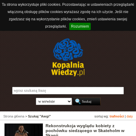
Ta strona wykorzystuje pliki cookies. Pozostawiając w ustawieniach przeglądarki
włączoną obsługę plików cookies wyrażasz zgodę na ich użycie. Jeśli nie
zgadzasz się na wykorzystanie plików cookies, zmień ustawienia swojej
przeglądarki.
Rozumiem
Strona główna
>
Szukaj "Awgi"
sortuj wg:
trafności
|
daty
Rekonstrukcja wyglądu kobiety z
pochówku siedzącego w Skateholm w
Skanii