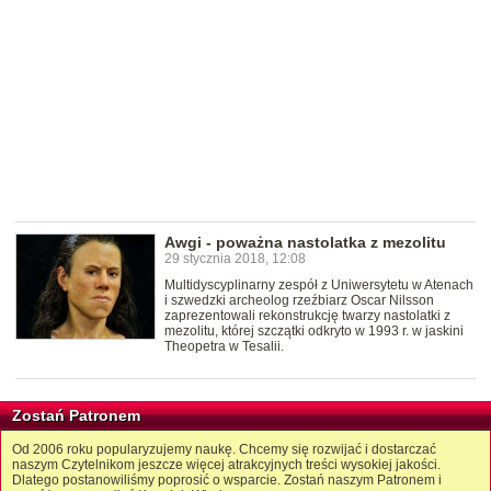
Awgi - poważna nastolatka z mezolitu
29 stycznia 2018, 12:08
Multidyscyplinarny zespół z Uniwersytetu w Atenach
i szwedzki archeolog rzeźbiarz Oscar Nilsson
zaprezentowali rekonstrukcję twarzy nastolatki z
mezolitu, której szczątki odkryto w 1993 r. w jaskini
Theopetra w Tesalii.
Zostań Patronem
Od 2006 roku popularyzujemy naukę. Chcemy się rozwijać i dostarczać
naszym Czytelnikom jeszcze więcej atrakcyjnych treści wysokiej jakości.
Dlatego postanowiliśmy poprosić o wsparcie. Zostań naszym Patronem i