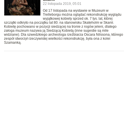
22 listopada 2019, 05:01
Od 17 listopada na wystawie w Muzeum w
Trelleborgu można oglądać rekonstrukcję wyglądu
wyjątkowej kobiety sprzed ok. 7 tys. lat, której
szczątki odkryto na początku lat 80. na stanowisku Skateholm w Skanii.
Kobietę pochowano w pozycji siedzącej na tronie z rogów jeleni, dlatego
załoga muzeum nazywa ją Siedzącą Kobietą (inne sugestie są mile
widziane). Dla szwedzkiego archeologa rzeźbiarza Oscara Nilssona, którego
zespół stworzył rzeczywistej wielkości rekonstrukcję, była ona z kolei
Szamanką.