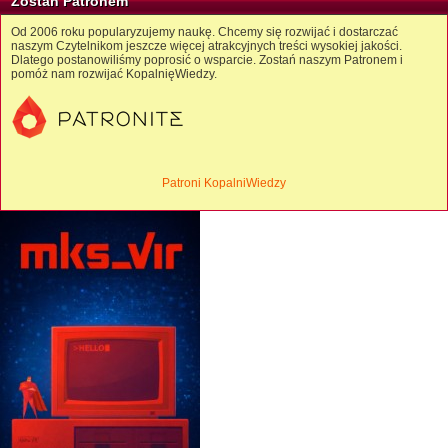
Zostań Patronem
Od 2006 roku popularyzujemy naukę. Chcemy się rozwijać i dostarczać
naszym Czytelnikom jeszcze więcej atrakcyjnych treści wysokiej jakości.
Dlatego postanowiliśmy poprosić o wsparcie. Zostań naszym Patronem i
pomóż nam rozwijać KopalnięWiedzy.
Patroni KopalniWiedzy