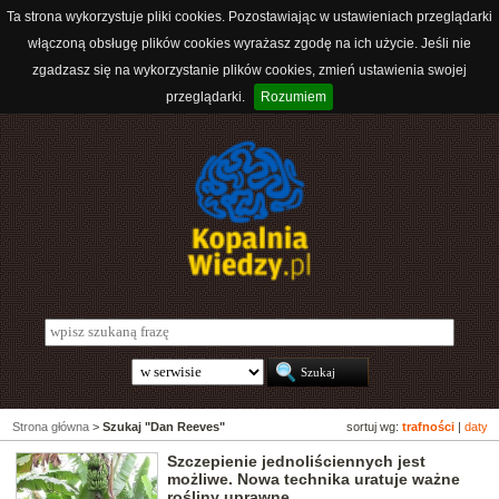
Ta strona wykorzystuje pliki cookies. Pozostawiając w ustawieniach przeglądarki
włączoną obsługę plików cookies wyrażasz zgodę na ich użycie. Jeśli nie
zgadzasz się na wykorzystanie plików cookies, zmień ustawienia swojej
przeglądarki.
Rozumiem
Strona główna
>
Szukaj "Dan Reeves"
sortuj wg:
trafności
|
daty
Szczepienie jednoliściennych jest
możliwe. Nowa technika uratuje ważne
rośliny uprawne