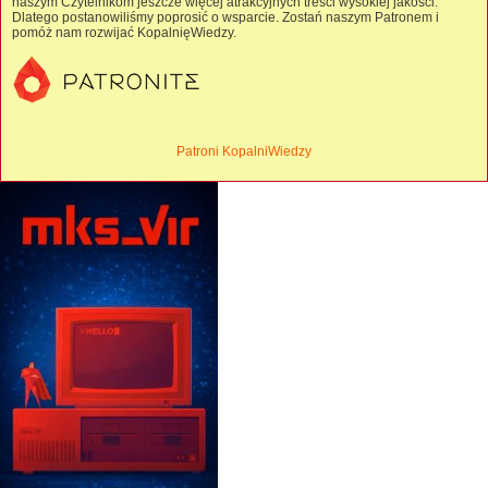
naszym Czytelnikom jeszcze więcej atrakcyjnych treści wysokiej jakości.
Dlatego postanowiliśmy poprosić o wsparcie. Zostań naszym Patronem i
pomóż nam rozwijać KopalnięWiedzy.
Patroni KopalniWiedzy