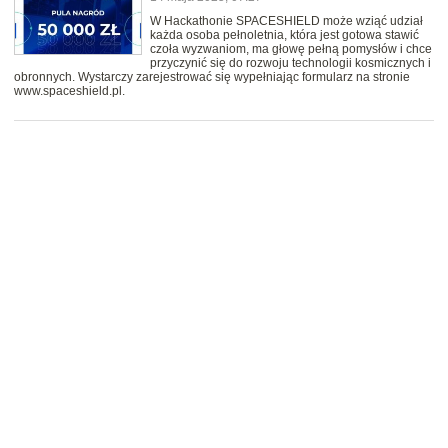
W Hackathonie SPACESHIELD może wziąć udział
każda osoba pełnoletnia, która jest gotowa stawić
czoła wyzwaniom, ma głowę pełną pomysłów i chce
przyczynić się do rozwoju technologii kosmicznych i
obronnych. Wystarczy zarejestrować się wypełniając formularz na stronie
www.spaceshield.pl.