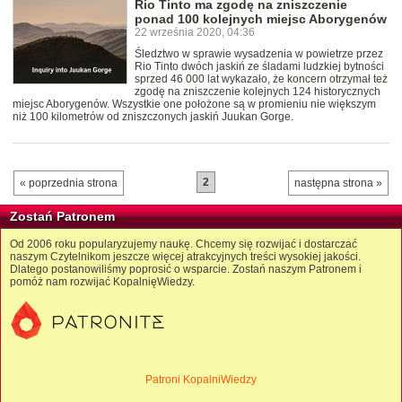
Rio Tinto ma zgodę na zniszczenie
ponad 100 kolejnych miejsc Aborygenów
22 września 2020, 04:36
Śledztwo w sprawie wysadzenia w powietrze przez
Rio Tinto dwóch jaskiń ze śladami ludzkiej bytności
sprzed 46 000 lat wykazało, że koncern otrzymał też
zgodę na zniszczenie kolejnych 124 historycznych
miejsc Aborygenów. Wszystkie one położone są w promieniu nie większym
niż 100 kilometrów od zniszczonych jaskiń Juukan Gorge.
2
« poprzednia strona
następna strona »
Zostań Patronem
Od 2006 roku popularyzujemy naukę. Chcemy się rozwijać i dostarczać
naszym Czytelnikom jeszcze więcej atrakcyjnych treści wysokiej jakości.
Dlatego postanowiliśmy poprosić o wsparcie. Zostań naszym Patronem i
pomóż nam rozwijać KopalnięWiedzy.
Patroni KopalniWiedzy