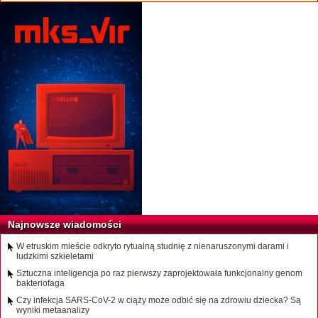
Najnowsze wiadomości
W etruskim mieście odkryto rytualną studnię z nienaruszonymi darami i
ludzkimi szkieletami
Sztuczna inteligencja po raz pierwszy zaprojektowała funkcjonalny genom
bakteriofaga
Czy infekcja SARS-CoV-2 w ciąży może odbić się na zdrowiu dziecka? Są
wyniki metaanalizy