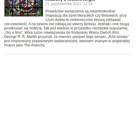
21 października 2022, 12:24
Prawdziwe wydarzenia są niejednokrotnie
inspiracją dla dzieł literackich czy filmowych, przy
czym dzieła te niekoniecznie muszą oddawać
rzeczywistość. A na pewno nie oddają jej utwory fantasy. Jednak i one mogą
posiłkować się historią. Tak jest właśnie w przypadku niezwykle popularnej
„Gry o tron”, która luźno nawiązywała do brytyjskiej Wojny Dwóch Róż.
George R. R. Martin przyznał, że również prequel tego serialu, „Ród smoka”
jest inspirowany prawdziwymi wydarzeniami, okresem znanym w angielskiej
historii jako The Anarchy