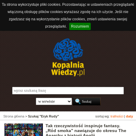
Ta strona wykorzystuje pliki cookies. Pozostawiając w ustawieniach przeglądarki
włączoną obsługę plików cookies wyrażasz zgodę na ich użycie. Jeśli nie
zgadzasz się na wykorzystanie plików cookies, zmień ustawienia swojej
przeglądarki.
Rozumiem
Strona główna
>
Szukaj "Eryk Rudy"
sortuj wg:
trafności
|
daty
Tak rzeczywistość inspiruje fantasy.
„Ród smoka” nawiązuje do okresu The
Anarchy z historii Anglii