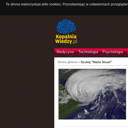
Ta strona wykorzystuje pliki cookies. Pozostawiając w ustawieniach przeglądar
Medycyna
Technologia
Psychologia
Strona główna
>
Szukaj "Maria Stuart"