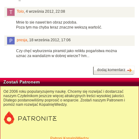
Tolo
,
4 września 2012, 22:08
Mnie to sie nawet ten obraz podoba.
Poza tym ma chyba teraz znaczne wekszą wartość.
presja
,
18 września 2012, 17:06
Czy chęć wyburzenia piramid jako reliktu pogaństwa można
uznac za wandalizm w dobrej wierze? hm...
dodaj komentarz
Zostań Patronem
Od 2006 roku popularyzujemy naukę. Chcemy się rozwijać i dostarczać
naszym Czytelnikom jeszcze więcej atrakcyjnych treści wysokiej jakości.
Dlatego postanowiliśmy poprosić o wsparcie. Zostań naszym Patronem i
pomóż nam rozwijać KopalnięWiedzy.
Patroni KopalniWiedzy