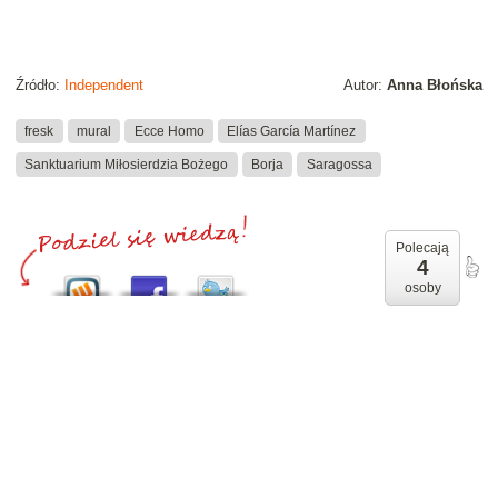
Źródło:
Independent
Autor:
Anna Błońska
fresk
mural
Ecce Homo
Elías García Martínez
Sanktuarium Miłosierdzia Bożego
Borja
Saragossa
Polecają
4
osoby