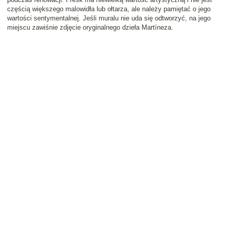
częścią większego malowidła lub ołtarza, ale należy pamiętać o jego
wartości sentymentalnej. Jeśli muralu nie uda się odtworzyć, na jego
miejscu zawiśnie zdjęcie oryginalnego dzieła Martíneza.