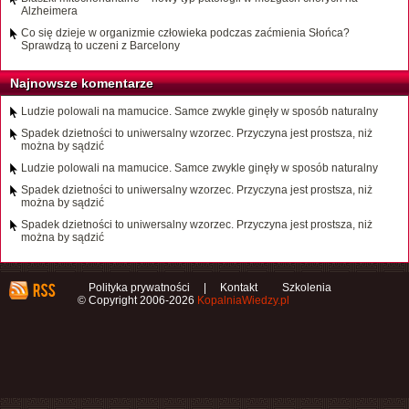
Alzheimera
Co się dzieje w organizmie człowieka podczas zaćmienia Słońca?
Sprawdzą to uczeni z Barcelony
Najnowsze komentarze
Ludzie polowali na mamucice. Samce zwykle ginęły w sposób naturalny
Spadek dzietności to uniwersalny wzorzec. Przyczyna jest prostsza, niż
można by sądzić
Ludzie polowali na mamucice. Samce zwykle ginęły w sposób naturalny
Spadek dzietności to uniwersalny wzorzec. Przyczyna jest prostsza, niż
można by sądzić
Spadek dzietności to uniwersalny wzorzec. Przyczyna jest prostsza, niż
można by sądzić
Polityka prywatności
|
Kontakt
Szkolenia
© Copyright 2006-2026
KopalniaWiedzy.pl