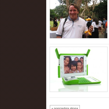
« poprzednia strona