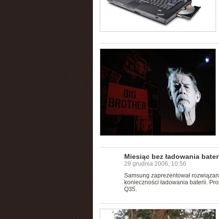
Miesiąc bez ładowania bateri
29 grudnia 2006, 10:56
Samsung zaprezentował rozwiązanie
konieczności ładowania baterii. Pro
Q35.