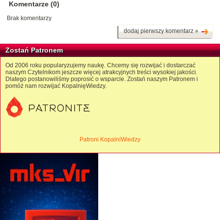
Komentarze (0)
Brak komentarzy
dodaj pierwszy komentarz »
Zostań Patronem
Od 2006 roku popularyzujemy naukę. Chcemy się rozwijać i dostarczać
naszym Czytelnikom jeszcze więcej atrakcyjnych treści wysokiej jakości.
Dlatego postanowiliśmy poprosić o wsparcie. Zostań naszym Patronem i
pomóż nam rozwijać KopalnięWiedzy.
Patroni KopalniWiedzy