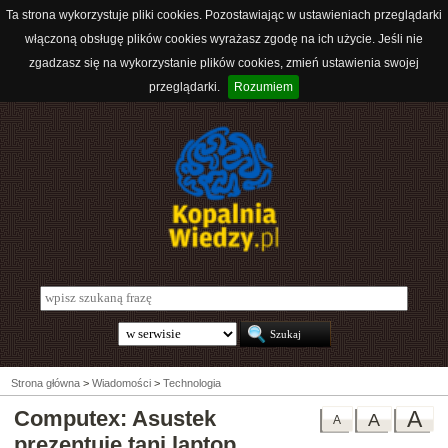
Ta strona wykorzystuje pliki cookies. Pozostawiając w ustawieniach przeglądarki
włączoną obsługę plików cookies wyrażasz zgodę na ich użycie. Jeśli nie
zgadzasz się na wykorzystanie plików cookies, zmień ustawienia swojej
przeglądarki.
Rozumiem
Strona główna
>
Wiadomości
>
Technologia
Computex: Asustek
A
A
A
prezentuje tani laptop