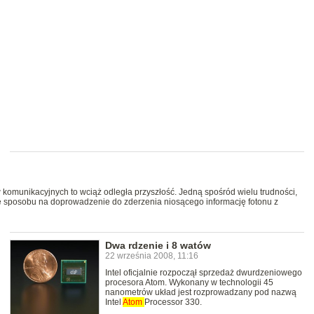
omunikacyjnych to wciąż odległa przyszłość. Jedną spośród wielu trudności,
nie sposobu na doprowadzenie do zderzenia niosącego informację fotonu z
Dwa rdzenie i 8 watów
22 września 2008, 11:16
Intel oficjalnie rozpoczął sprzedaż dwurdzeniowego
procesora Atom. Wykonany w technologii 45
nanometrów układ jest rozprowadzany pod nazwą
Intel
Atom
Processor 330.