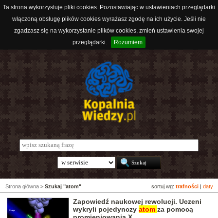
Ta strona wykorzystuje pliki cookies. Pozostawiając w ustawieniach przeglądarki
włączoną obsługę plików cookies wyrażasz zgodę na ich użycie. Jeśli nie
zgadzasz się na wykorzystanie plików cookies, zmień ustawienia swojej
przeglądarki.
Rozumiem
Strona główna
>
Szukaj "atom"
sortuj wg:
trafności
|
daty
Zapowiedź naukowej rewolucji. Uczeni
wykryli pojedynczy
atom
za pomocą
promieniowania X