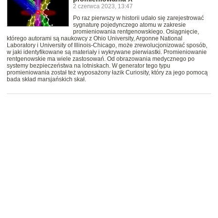
2 czerwca 2023, 13:47
Po raz pierwszy w historii udało się zarejestrować
sygnaturę pojedynczego atomu w zakresie
promieniowania rentgenowskiego. Osiągnięcie,
którego autorami są naukowcy z Ohio University, Argonne National
Laboratory i University of Illinois-Chicago, może zrewolucjonizować sposób,
w jaki identyfikowane są materiały i wykrywane pierwiastki. Promieniowanie
rentgenowskie ma wiele zastosowań. Od obrazowania medycznego po
systemy bezpieczeństwa na lotniskach. W generator tego typu
promieniowania został też wyposażony łazik Curiosity, który za jego pomocą
bada skład marsjańskich skał.