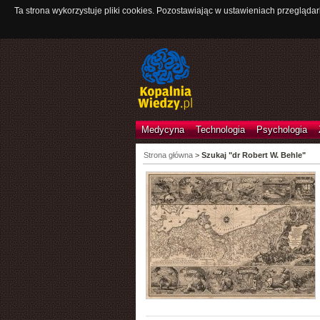
Ta strona wykorzystuje pliki cookies. Pozostawiając w ustawieniach przeglądar
Medycyna
Technologia
Psychologia
Strona główna
>
Szukaj "dr Robert W. Behle"