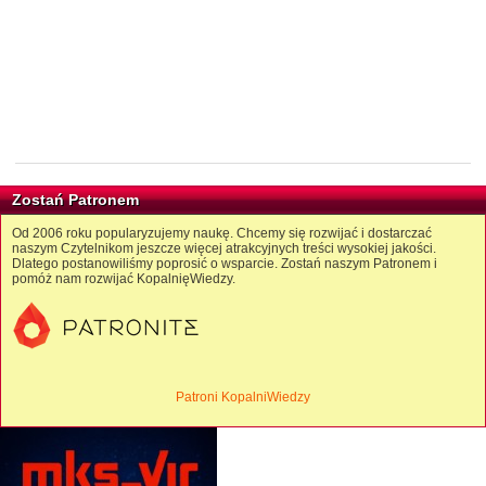
Zostań Patronem
Od 2006 roku popularyzujemy naukę. Chcemy się rozwijać i dostarczać
naszym Czytelnikom jeszcze więcej atrakcyjnych treści wysokiej jakości.
Dlatego postanowiliśmy poprosić o wsparcie. Zostań naszym Patronem i
pomóż nam rozwijać KopalnięWiedzy.
Patroni KopalniWiedzy