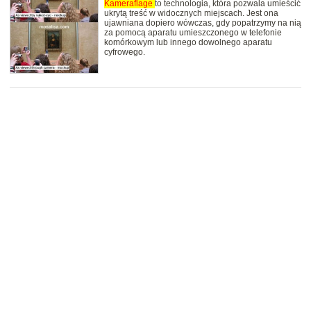
Kameraflage
to technologia, która pozwala umieścić
ukrytą treść w widocznych miejscach. Jest ona
ujawniana dopiero wówczas, gdy popatrzymy na nią
za pomocą aparatu umieszczonego w telefonie
komórkowym lub innego dowolnego aparatu
cyfrowego.