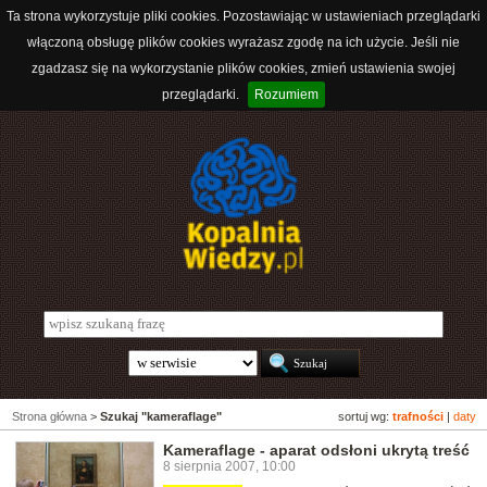
Ta strona wykorzystuje pliki cookies. Pozostawiając w ustawieniach przeglądarki
włączoną obsługę plików cookies wyrażasz zgodę na ich użycie. Jeśli nie
zgadzasz się na wykorzystanie plików cookies, zmień ustawienia swojej
przeglądarki.
Rozumiem
Strona główna
>
Szukaj "kameraflage"
sortuj wg:
trafności
|
daty
Kameraflage - aparat odsłoni ukrytą treść
8 sierpnia 2007, 10:00