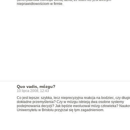
nieprawidłowościom w firmie.
Quo vadis, mózgu?
10 lipca 2008, 12:43
Co jest lepsze: szybka, lecz nieprecyzyjna reakcja na bodziec, czy długie
dokładne przemyślenia? Czy w mózgu istnieją dwa osobne systemy
podejmowania decyzji? Jak będzie ewoluował mózg człowieka? Nauko
Uniwersytetu w Bristolu przyjrzał się tym zagadnieniom.