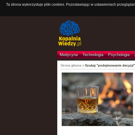
Ta strona wykorzystuje pliki cookies. Pozostawiając w ustawieniach przeglądar
Medycyna
Technologia
Psychologia
Strona główna
>
Szukaj "podejmowanie decyzji"