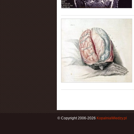
© Copyright 2006-2026
KopalniaWiedzy.pl