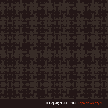
© Copyright 2006-2026
KopalniaWiedzy.pl