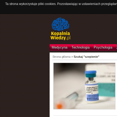
Ta strona wykorzystuje pliki cookies. Pozostawiając w ustawieniach przeglądar
Medycyna
Technologia
Psychologia
Strona główna
>
Szukaj "szepienie"