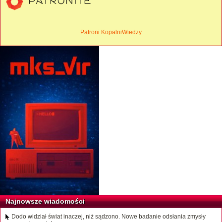
Patroni KopalniWiedzy
Najnowsze wiadomości
Dodo widział świat inaczej, niż sądzono. Nowe badanie odsłania zmysły