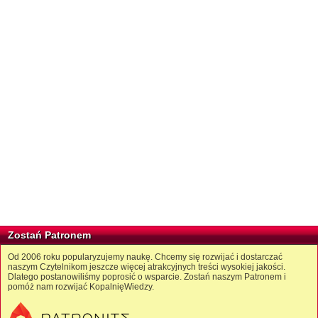
Zostań Patronem
Od 2006 roku popularyzujemy naukę. Chcemy się rozwijać i dostarczać
naszym Czytelnikom jeszcze więcej atrakcyjnych treści wysokiej jakości.
Dlatego postanowiliśmy poprosić o wsparcie. Zostań naszym Patronem i
pomóż nam rozwijać KopalnięWiedzy.