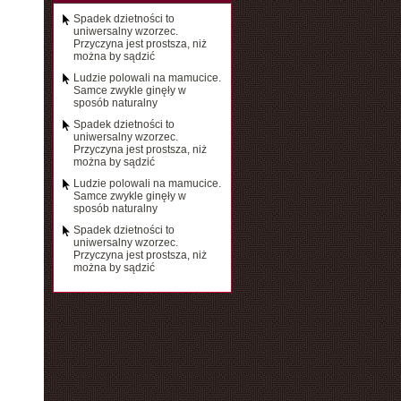
Spadek dzietności to
uniwersalny wzorzec.
Przyczyna jest prostsza, niż
można by sądzić
Ludzie polowali na mamucice.
Samce zwykle ginęły w
sposób naturalny
Spadek dzietności to
uniwersalny wzorzec.
Przyczyna jest prostsza, niż
można by sądzić
Ludzie polowali na mamucice.
Samce zwykle ginęły w
sposób naturalny
Spadek dzietności to
uniwersalny wzorzec.
Przyczyna jest prostsza, niż
można by sądzić