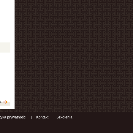
z
ityka prywatności
|
Kontakt
Szkolenia