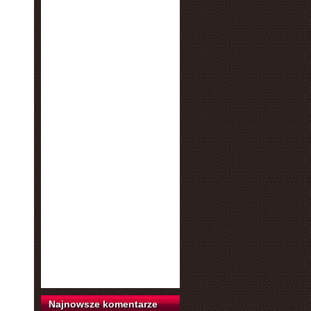
Najnowsze komentarze