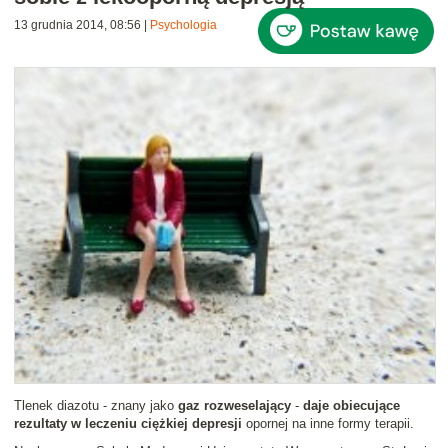
13 grudnia 2014, 08:56
|
Psychologia
Tlenek diazotu - znany jako
gaz rozweselający
-
daje obiecujące
rezultaty w leczeniu ciężkiej depresji
opornej na inne formy terapii.