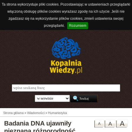
Ta strona wykorzystuje pliki cookies. Pozostawiając w ustawieniach przeglądarki
włączoną obsługę plików cookies wyrażasz zgodę na ich użycie. Jeśli nie
zgadzasz się na wykorzystanie plików cookies, zmień ustawienia swojej
przeglądarki.
Rozumiem
Strona główna
>
Wiadomości
>
Humanistyka
Badania DNA ujawniły
A
A
A
nieznaną różnorodność