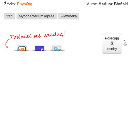
Źródło:
PhysOrg
Autor:
Mariusz Błoński
trąd
Mycobacterium leprae
wiewiórka
Polecają
3
osoby