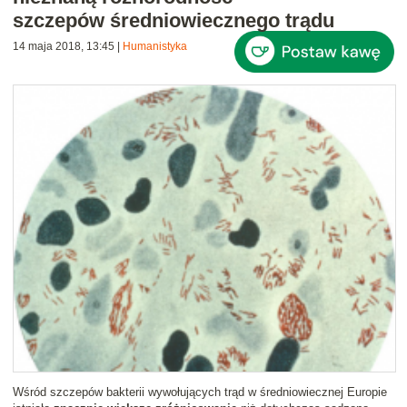
szczepów średniowiecznego trądu
14 maja 2018, 13:45
|
Humanistyka
Wśród szczepów bakterii wywołujących trąd w średniowiecznej Europie