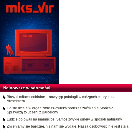
Najnowsze wiadomości
Blaszki mitochondrialne – nowy typ patologii w mózgach chorych na
Alzheimera
Co się dzieje w organizmie człowieka podczas zaćmienia Słońca?
Sprawdzą to uczeni z Barcelony
Ludzie polowali na mamucice. Samce zwykle ginęły w sposób naturalny
Zmieniamy się bardziej, niż nam się wydaje. Nasza osobowość nie jest stała