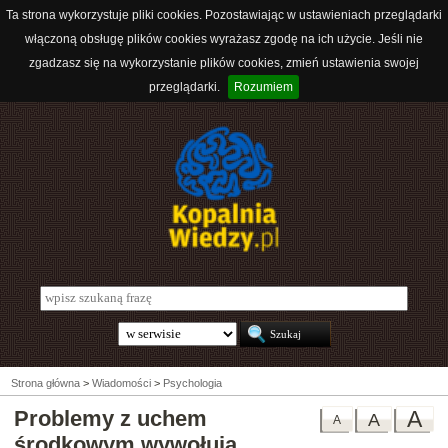
Ta strona wykorzystuje pliki cookies. Pozostawiając w ustawieniach przeglądarki
włączoną obsługę plików cookies wyrażasz zgodę na ich użycie. Jeśli nie
zgadzasz się na wykorzystanie plików cookies, zmień ustawienia swojej
przeglądarki.
Rozumiem
Strona główna
>
Wiadomości
>
Psychologia
Problemy z uchem
A
A
A
środkowym wywołują