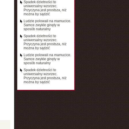
Spadek dzietności to
uniwersalny wzorzec.
Przyczyna jest prostsza, niż
można by sądzić
Ludzie polowali na mamucice.
Samce zwykle ginęły w
sposób naturalny
Spadek dzietności to
uniwersalny wzorzec.
Przyczyna jest prostsza, niż
można by sądzić
Ludzie polowali na mamucice.
Samce zwykle ginęły w
sposób naturalny
Spadek dzietności to
uniwersalny wzorzec.
Przyczyna jest prostsza, niż
można by sądzić