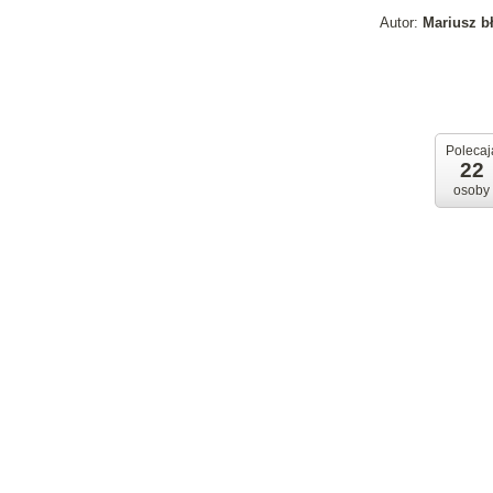
Autor:
Mariusz b
Polecaj
22
osoby