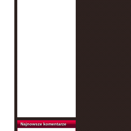
Najnowsze komentarze