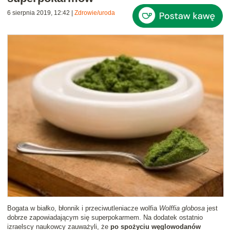
6 sierpnia 2019, 12:42
|
Zdrowie/uroda
Bogata w białko, błonnik i przeciwutleniacze wolfia
Wolffia globosa
jest
dobrze zapowiadającym się superpokarmem. Na dodatek ostatnio
izraelscy naukowcy zauważyli, że
po spożyciu węglowodanów