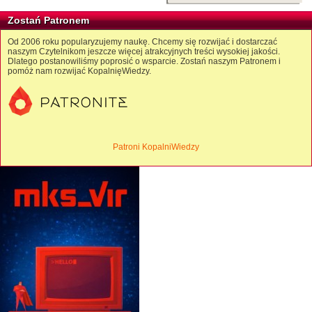
Zostań Patronem
Od 2006 roku popularyzujemy naukę. Chcemy się rozwijać i dostarczać
naszym Czytelnikom jeszcze więcej atrakcyjnych treści wysokiej jakości.
Dlatego postanowiliśmy poprosić o wsparcie. Zostań naszym Patronem i
pomóż nam rozwijać KopalnięWiedzy.
Patroni KopalniWiedzy