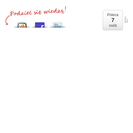
Poleca
7
osób