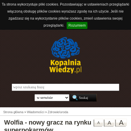
Ta strona wykorzystuje pliki cookies. Pozostawiając w ustawieniach przeglądarki
włączoną obsługę plików cookies wyrażasz zgodę na ich użycie. Jeśli nie
zgadzasz się na wykorzystanie plików cookies, zmień ustawienia swojej
przeglądarki.
Rozumiem
Strona główna
>
Wiadomości
>
Zdrowie/uroda
Wolfia - nowy gracz na rynku
A
A
A
superpokarmów