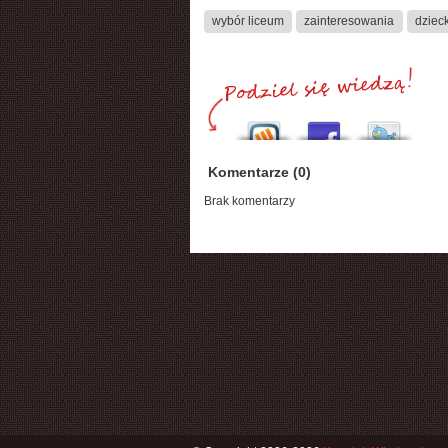
wybór liceum
zainteresowania
dziec
Komentarze (0)
Brak komentarzy