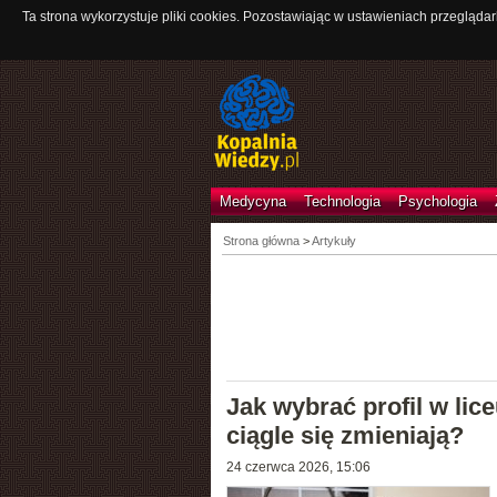
Ta strona wykorzystuje pliki cookies. Pozostawiając w ustawieniach przeglądar
Medycyna
Technologia
Psychologia
Strona główna
>
Artykuły
Jak wybrać profil w lic
ciągle się zmieniają?
24 czerwca 2026, 15:06