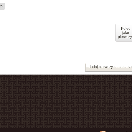
ko
Poleć
jako
pierwszy
dodaj pierwszy komentarz 