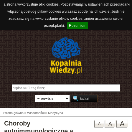
Ta strona wykorzystuje pliki cookies. Pozostawiając w ustawieniach przeglądarki
włączoną obsługę plików cookies wyrażasz zgodę na ich użycie. Jeśli nie
zgadzasz się na wykorzystanie plików cookies, zmień ustawienia swojej
przeglądarki.
Rozumiem
Strona główna
>
Wiadomości
>
Medycyna
Choroby
A
A
A
autoimmunologiczne a