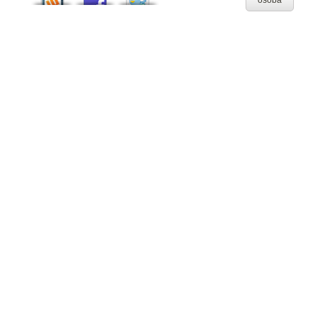
osoba