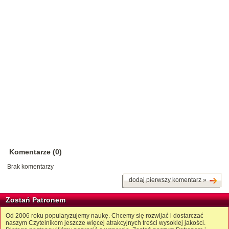
Komentarze (0)
Brak komentarzy
dodaj pierwszy komentarz »
Zostań Patronem
Od 2006 roku popularyzujemy naukę. Chcemy się rozwijać i dostarczać
naszym Czytelnikom jeszcze więcej atrakcyjnych treści wysokiej jakości.