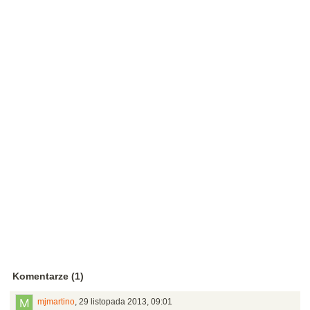
Komentarze (1)
mjmartino
,
29 listopada 2013, 09:01