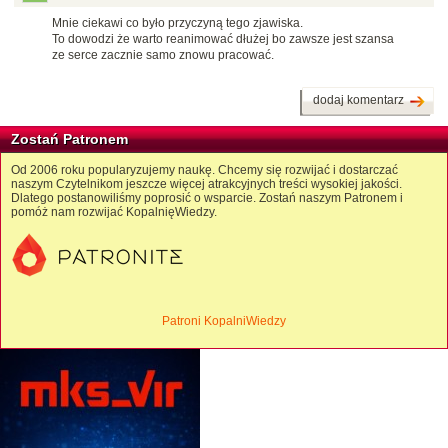
Mnie ciekawi co było przyczyną tego zjawiska.
To dowodzi że warto reanimować dłużej bo zawsze jest szansa
ze serce zacznie samo znowu pracować.
dodaj komentarz
Zostań Patronem
Od 2006 roku popularyzujemy naukę. Chcemy się rozwijać i dostarczać
naszym Czytelnikom jeszcze więcej atrakcyjnych treści wysokiej jakości.
Dlatego postanowiliśmy poprosić o wsparcie. Zostań naszym Patronem i
pomóż nam rozwijać KopalnięWiedzy.
Patroni KopalniWiedzy