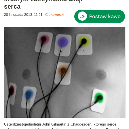
serca
28 listopada 2013, 11:21
|
Ciekawostki
Czterdziestojednoletni John Gilmartin z Chaddesden, którego serce