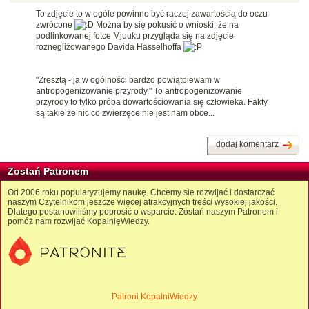
To zdjęcie to w ogóle powinno być raczej zawartością do oczu
zwrócone
Można by się pokusić o wnioski, że na
podlinkowanej fotce Mjuuku przygląda się na zdjęcie
roznegliżowanego Davida Hasselhoffa
"Zresztą - ja w ogólności bardzo powiątpiewam w
antropogenizowanie przyrody." To antropogenizowanie
przyrody to tylko próba dowartościowania się człowieka. Fakty
są takie że nic co zwierzęce nie jest nam obce...
dodaj komentarz
Zostań Patronem
Od 2006 roku popularyzujemy naukę. Chcemy się rozwijać i dostarczać
naszym Czytelnikom jeszcze więcej atrakcyjnych treści wysokiej jakości.
Dlatego postanowiliśmy poprosić o wsparcie. Zostań naszym Patronem i
pomóż nam rozwijać KopalnięWiedzy.
Patroni KopalniWiedzy